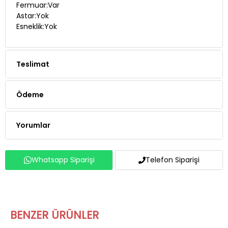
Fermuar:Var
Astar:Yok
Esneklik:Yok
Teslimat
Ödeme
Yorumlar
Whatsapp Siparişi
Telefon Siparişi
BENZER ÜRÜNLER