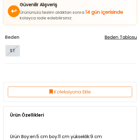
Güvenilir Alışveriş
↩
14 gün içerisinde
Ürününüzü teslim aldıktan sonra
kolayca iade edebilirsiniz.
Beden
Beden Tablosu
ST
Koleksiyona Ekle
Ürün Özellikleri
Ürün Boy:en:5 cm boy:11 cm yükseklik:9 cm