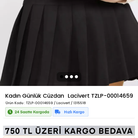
Kadın Günlük Cüzdan
Lacivert
TZLP-00014659
Ürün Kodu
: TZLP-00014659 / Lacivert / 1315518