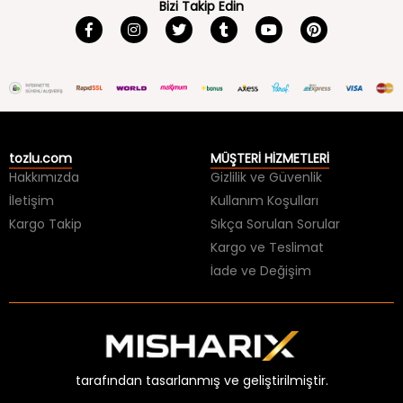
Bizi Takip Edin
tozlu.com
MÜŞTERİ HİZMETLERİ
Hakkımızda
Gizlilik ve Güvenlik
İletişim
Kullanım Koşulları
Kargo Takip
Sıkça Sorulan Sorular
Kargo ve Teslimat
İade ve Değişim
tarafından tasarlanmış ve geliştirilmiştir.