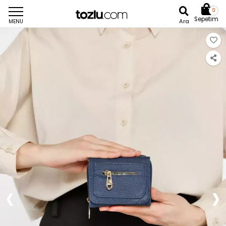
0
Sepetim
Ara
MENU