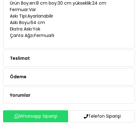
Ürün Boy:en:8 cm boy:30 cm yükseklik:24 cm
Fermuar:Var
Askı Tipi:Ayarlanabilir
Askı Boyu:64 cm
Ekstra Askı:Yok
Çanta Ağzı:Fermuarlı
Teslimat
Ödeme
Yorumlar
Whatsapp Siparişi
Telefon Siparişi