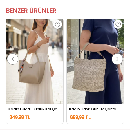
BENZER ÜRÜNLER
Kadın Fularlı Günlük Kol Çantası Bej
Kadın Hasır Günlük Çanta Bej
349,99 TL
899,99 TL