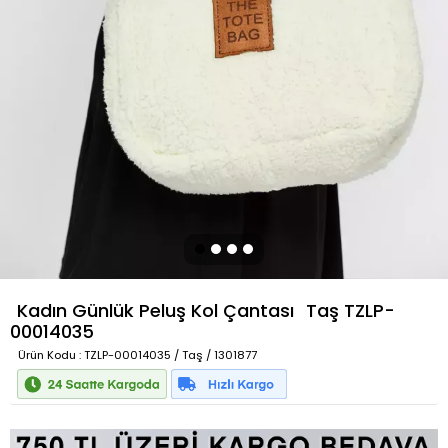
Kadın Günlük Peluş Kol Çantası
Taş
TZLP-
00014035
Ürün Kodu
: TZLP-00014035 / Taş / 1301877