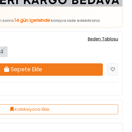
14 gün içerisinde
an sonra
kolayca iade edebilirsiniz.
Beden Tablosu
42
Sepete Ekle
Koleksiyona Ekle