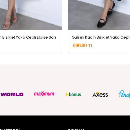
n Bisiklet Yaka Cepli Elbise Sarı
699,99 TL
ZMETLERİ
SOSYAL
Güvenlik
FACEBOOK