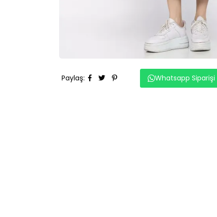
Paylaş
:
Whatsapp Siparişi