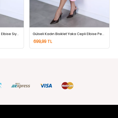
Gülseli Kadın Bisiklet Yaka Cepli Elbise Siyah
Gülseli Kadın Bisiklet Yaka Cepli Elbise Pembe
699,99 TL