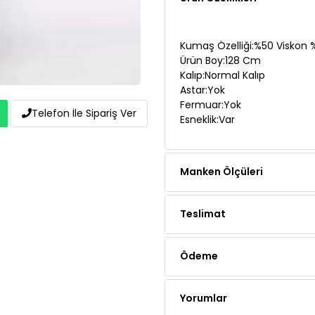
Kumaş Özelliği:%50 Viskon 
Ürün Boy:128 Cm
Kalıp:Normal Kalıp
Astar:Yok
Fermuar:Yok
Esneklik:Var
Telefon İle Sipariş Ver
Manken Ölçüleri
Teslimat
Ödeme
Yorumlar