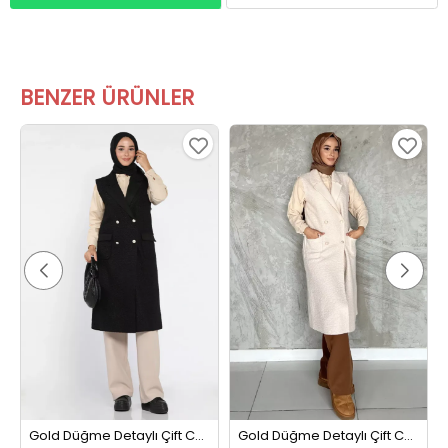
BENZER ÜRÜNLER
Gold Düğme Detaylı Çift Cepli Tesettür Buklet Yelek Siyah
Gold Düğme Detaylı Çift Cepli Tesettür Buklet Yelek Krem