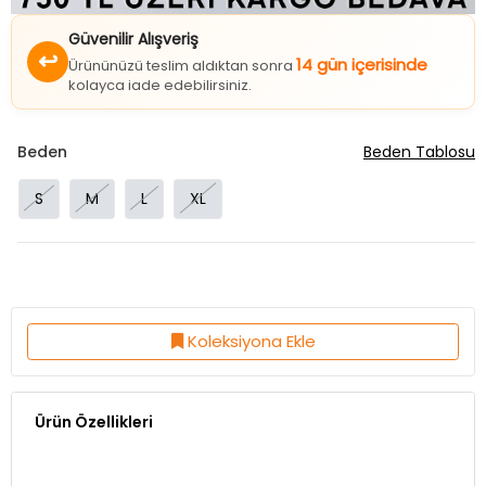
Güvenilir Alışveriş
↩
14 gün içerisinde
Ürününüzü teslim aldıktan sonra
kolayca iade edebilirsiniz.
Beden
Beden Tablosu
S
M
L
XL
Koleksiyona Ekle
Ürün Özellikleri