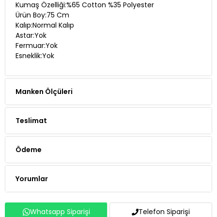
Kumaş Özelliği:%65 Cotton %35 Polyester
Ürün Boy:75 Cm
Kalıp:Normal Kalıp
Astar:Yok
Fermuar:Yok
Esneklik:Yok
Manken Ölçüleri
Teslimat
Ödeme
Yorumlar
Whatsapp Siparişi
Telefon Siparişi