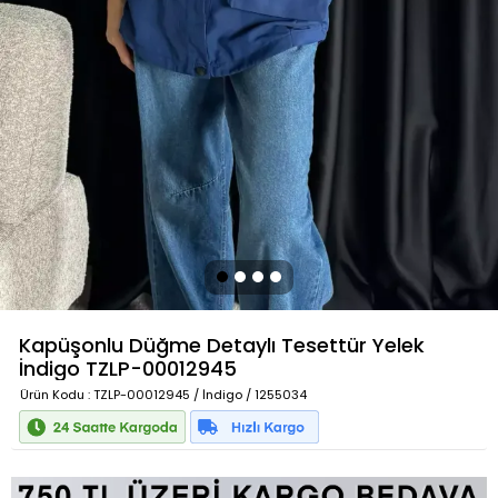
Kapüşonlu Düğme Detaylı Tesettür Yelek
İndigo
TZLP-00012945
Ürün Kodu
: TZLP-00012945 / İndigo / 1255034