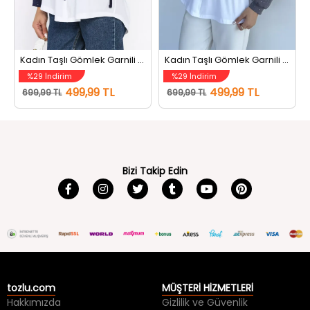
Kadın Taşlı Gömlek Garnili Sweatshirt Lacivert
Kadın Taşlı Gömlek Garnili Sweatshirt Gri
%29 İndirim
%29 İndirim
499,99 TL
499,99 TL
699,99 TL
699,99 TL
Bizi Takip Edin
tozlu.com
MÜŞTERİ HİZMETLERİ
Hakkımızda
Gizlilik ve Güvenlik