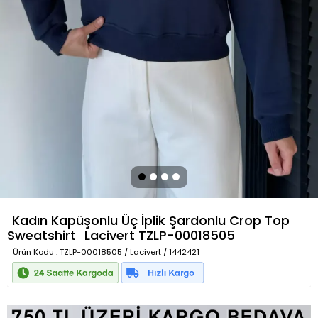
Kadın Kapüşonlu Üç İplik Şardonlu Crop Top
Sweatshirt
Lacivert
TZLP-00018505
Ürün Kodu
: TZLP-00018505 / Lacivert / 1442421