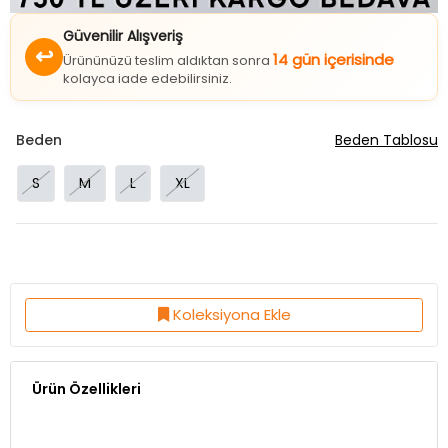
Güvenilir Alışveriş
↩
14 gün içerisinde
Ürününüzü teslim aldıktan sonra
kolayca iade edebilirsiniz.
Beden
Beden Tablosu
S
M
L
XL
Koleksiyona Ekle
Ürün Özellikleri