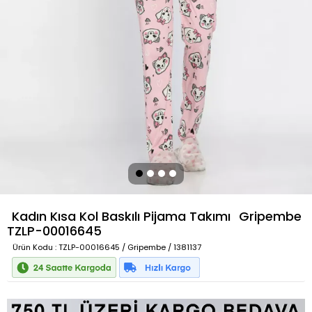
Kadın Kısa Kol Baskılı Pijama Takımı
Gripembe
TZLP-00016645
Ürün Kodu
: TZLP-00016645 / Gripembe / 1381137