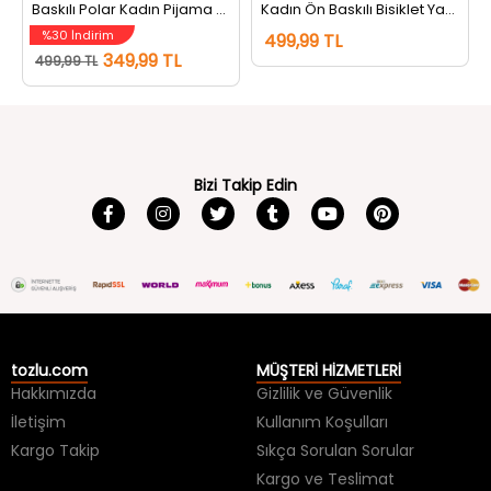
Baskılı Polar Kadın Pijama Takımı Pembe
Kadın Ön Baskılı Bisiklet Yaka Polar Pijama Takımı Pudra
%30 İndirim
499,99 TL
349,99 TL
499,99 TL
Bizi Takip Edin
tozlu.com
MÜŞTERİ HİZMETLERİ
Hakkımızda
Gizlilik ve Güvenlik
İletişim
Kullanım Koşulları
Kargo Takip
Sıkça Sorulan Sorular
Kargo ve Teslimat