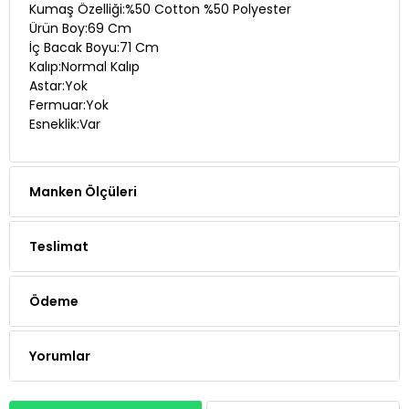
Kumaş Özelliği:%50 Cotton %50 Polyester
Ürün Boy:69 Cm
İç Bacak Boyu:71 Cm
Kalıp:Normal Kalıp
Astar:Yok
Fermuar:Yok
Esneklik:Var
Manken Ölçüleri
Teslimat
Ödeme
Yorumlar