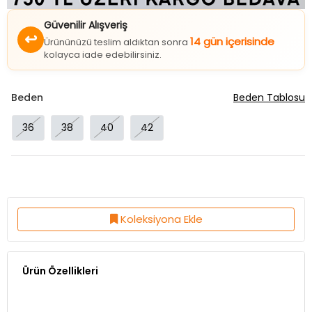
Güvenilir Alışveriş
↩
14 gün içerisinde
Ürününüzü teslim aldıktan sonra
kolayca iade edebilirsiniz.
Beden
Beden Tablosu
36
38
40
42
Koleksiyona Ekle
Ürün Özellikleri