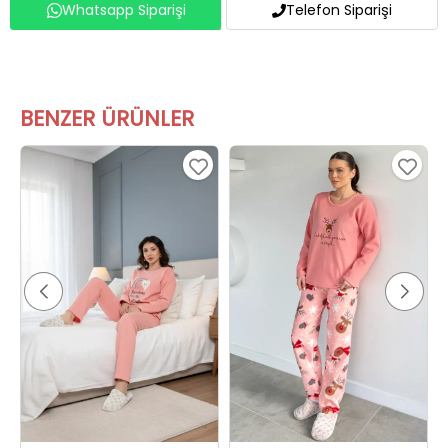
Whatsapp Siparişi
Telefon Siparişi
BENZER ÜRÜNLER