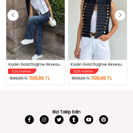
Kadın Gold Düğme Aksesuarlı Napolyon Jean Kot Yelek Beyaz
Kadın Gold Düğme Aksesuarlı Napolyon Jean Kot Yelek Lacivert
%25 İndirim
%25 İndirim
1199,99 TL
1199,99 TL
1599,99 TL
1599,99 TL
Bizi Takip Edin