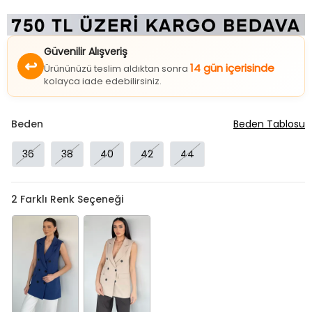
Güvenilir Alışveriş
↩
14 gün içerisinde
Ürününüzü teslim aldıktan sonra
kolayca iade edebilirsiniz.
Beden
Beden Tablosu
36
38
40
42
44
2
Farklı Renk Seçeneği