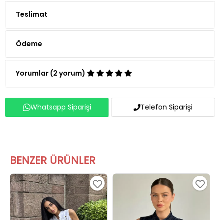
Teslimat
Ödeme
Yorumlar (2 yorum)
Whatsapp Siparişi
Telefon Siparişi
BENZER ÜRÜNLER