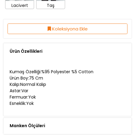
Lacivert
Taş
Koleksiyona Ekle
Ürün Özellikleri
Kumaş Özelliği:%95 Polyester %5 Cotton
Ürün Boy:75 Cm
Kalıp:Normal Kalıp
Astar:Var
Fermuar:Yok
Esneklik:Yok
Manken Ölçüleri