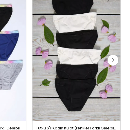
Tutku 6'lı Kadın Külot (renkler Farklı Gelebilir) Renkli
Tutku 6'lı Kadın Külot (renkler Farklı Gelebilir) Renkli
239,99 TL