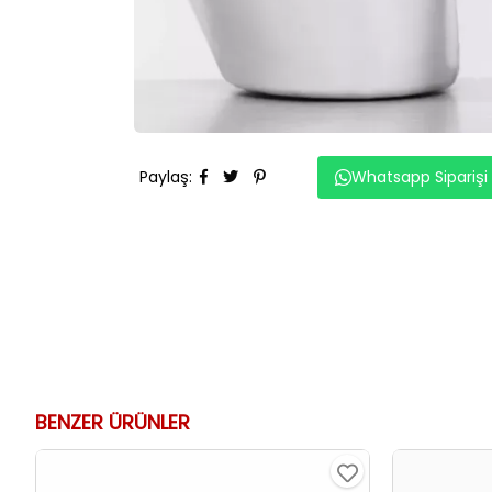
Paylaş
:
Whatsapp Siparişi
BENZER ÜRÜNLER