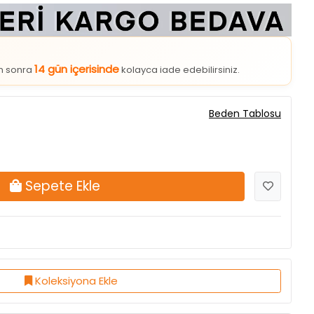
14 gün içerisinde
an sonra
kolayca iade edebilirsiniz.
Beden Tablosu
Sepete Ekle
Koleksiyona Ekle