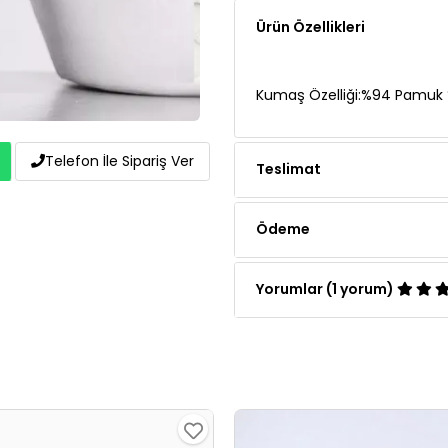
Kumaş Özelliği:%94 Pamuk 
Teslimat
Telefon İle Sipariş Ver
Ödeme
Yorumlar (1 yorum)