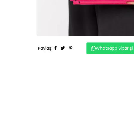
Paylaş
:
Whatsapp Siparişi