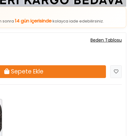
14 gün içerisinde
an sonra
kolayca iade edebilirsiniz.
Beden Tablosu
Sepete Ekle