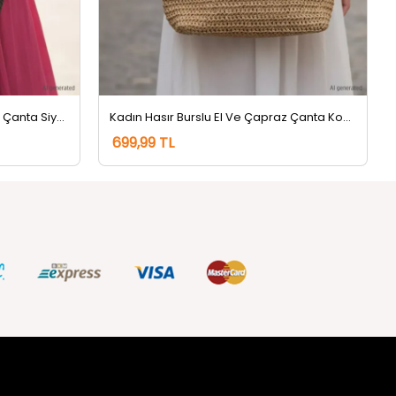
Kadın Hasır Burslu El Ve Çapraz Çanta Siyah
Kadın Hasır Burslu El Ve Çapraz Çanta Koyu Bej
699,99 TL