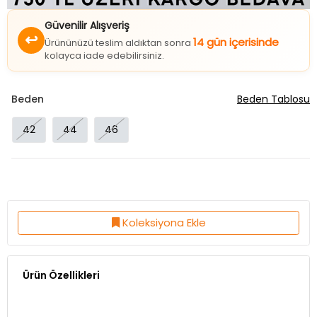
Güvenilir Alışveriş
↩
14 gün içerisinde
Ürününüzü teslim aldıktan sonra
kolayca iade edebilirsiniz.
Beden
Beden Tablosu
42
44
46
Koleksiyona Ekle
Ürün Özellikleri