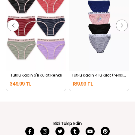
Tutku Kadın 6'lı Külot Renkli
Tutku Kadın 4'lü Kilot (renkler Ve Desenler Farklı Gelebilir) Renkli
349,99 TL
189,99 TL
Bizi Takip Edin