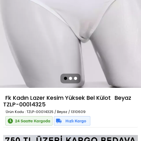
Fk Kadın Lazer Kesim Yüksek Bel Külot
Beyaz
TZLP-00014325
Ürün Kodu
: TZLP-00014325 / Beyaz / 1310609