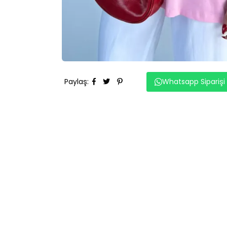
Paylaş
:
Whatsapp Siparişi