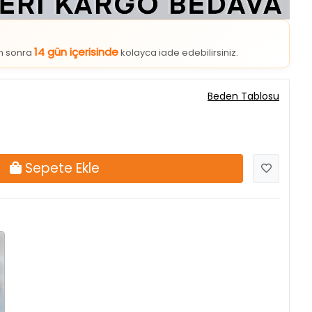
14 gün içerisinde
an sonra
kolayca iade edebilirsiniz.
Beden Tablosu
Sepete Ekle