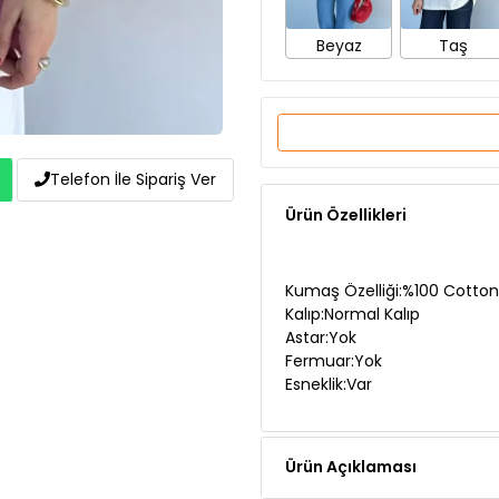
Beyaz
Taş
Telefon İle Sipariş Ver
Ürün Özellikleri
Kumaş Özelliği:%100 Cotton
Kalıp:Normal Kalıp
Astar:Yok
Fermuar:Yok
Esneklik:Var
Ürün Açıklaması