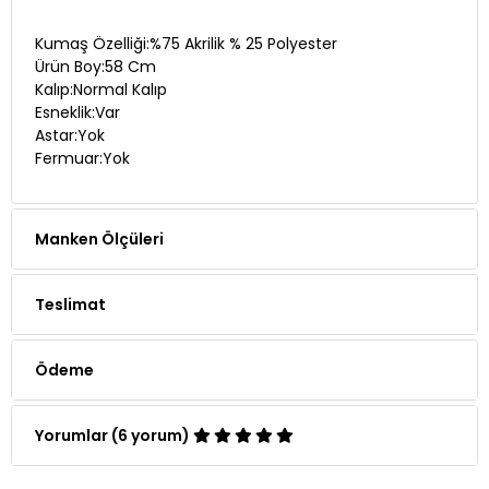
Kumaş Özelliği:%75 Akrilik % 25 Polyester
Ürün Boy:58 Cm
Kalıp:Normal Kalıp
Esneklik:Var
Astar:Yok
Fermuar:Yok
Manken Ölçüleri
Teslimat
Ödeme
Yorumlar (6 yorum)
Whatsapp Siparişi
Telefon Siparişi