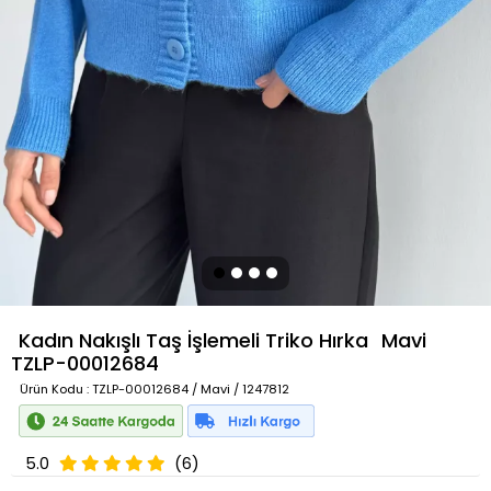
Kadın Nakışlı Taş İşlemeli Triko Hırka
Mavi
TZLP-00012684
Ürün Kodu
: TZLP-00012684 / Mavi / 1247812
5.0
(6)