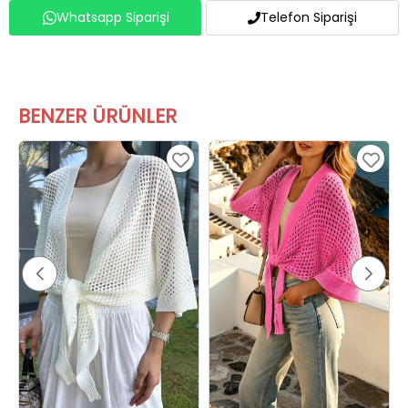
BENZER ÜRÜNLER
Gülseli Ajurlu Ön Bağlamalı Triko Hırka Krem
Gülseli Ajurlu Ön Bağlamalı Triko Hırka Pembe