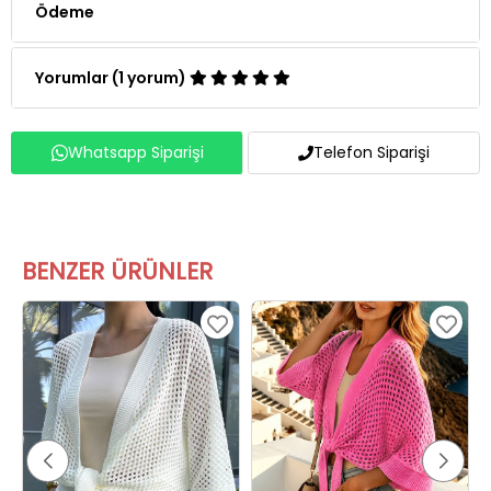
Ödeme
Yorumlar (1 yorum)
Whatsapp Siparişi
Telefon Siparişi
BENZER ÜRÜNLER