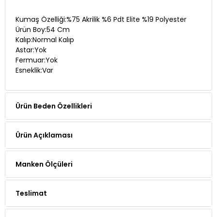
Kumaş Özelliği:%75 Akrilik %6 Pdt Elite %19 Polyester
Ürün Boy:54 Cm
Kalıp:Normal Kalıp
Astar:Yok
Fermuar:Yok
Esneklik:Var
Ürün Beden Özellikleri
Ürün Açıklaması
Manken Ölçüleri
Teslimat