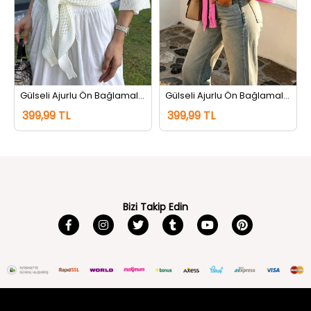
Gülseli Ajurlu Ön Bağlamalı Triko Hırka Krem
Gülseli Ajurlu Ön Bağlamalı Triko Hırka Pembe
399,99 TL
399,99 TL
Bizi Takip Edin