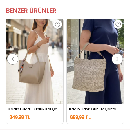
BENZER ÜRÜNLER
Kadın Fularlı Günlük Kol Çantası Bej
Kadın Hasır Günlük Çanta Bej
349,99 TL
899,99 TL