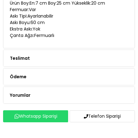
Ürün Boy:En:7 cm Boy:25 cm Yükseklik:20 cm
Fermuar:Var
Askı Tipi:Ayarlanabilir
Askı Boyu:60 cm
Ekstra Askı:Yok
Çanta Ağzı:Fermuarlı
Teslimat
Ödeme
Yorumlar
Whatsapp Siparişi
Telefon Siparişi