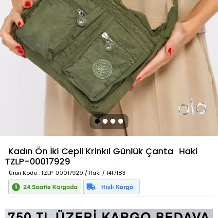
Kadın Ön İki Cepli Krinkıl Günlük Çanta
Haki
TZLP-00017929
Ürün Kodu
: TZLP-00017929 / Haki / 1417183