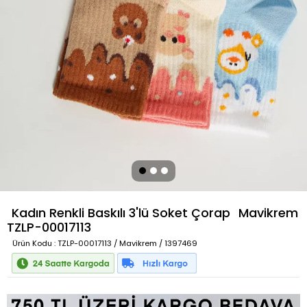
Kadın Renkli Baskılı 3'lü Soket Çorap
Mavikrem
TZLP-00017113
Ürün Kodu
: TZLP-00017113 / Mavikrem / 1397469