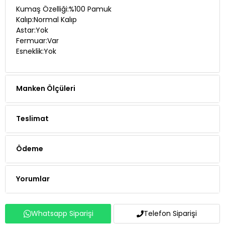
Kumaş Özelliği:%100 Pamuk
Kalıp:Normal Kalıp
Astar:Yok
Fermuar:Var
Esneklik:Yok
Manken Ölçüleri
Teslimat
Ödeme
Yorumlar
Whatsapp Siparişi
Telefon Siparişi