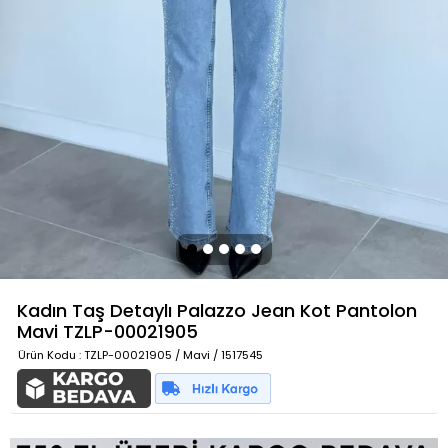
Kadın Taş Detaylı Palazzo Jean Kot Pantolon
Mavi
TZLP-00021905
Ürün Kodu
: TZLP-00021905 / Mavi / 1517545