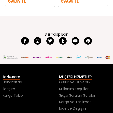
699,99 TL
699,99 TL
Bizi Takip Edin
tozlu.com
MÜŞTERİ HİZMETLERİ
Hakkımızda
Gizlilik ve Güvenlik
İletişim
Kullanım Koşulları
Kargo Takip
Sıkça Sorulan Sorular
Kargo ve Teslimat
İade ve Değişim