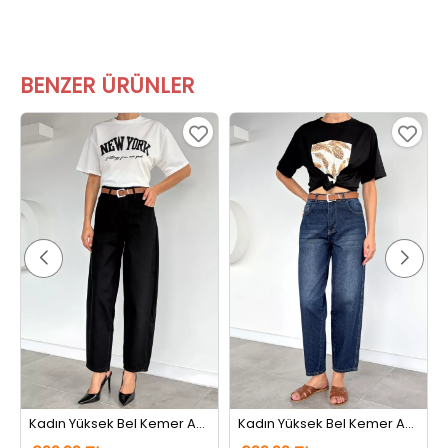
BENZER ÜRÜNLER
Kadın Yüksek Bel Kemer Aksesuarlı Jean Kot Pantolon Siyah
Kadın Yüksek Bel Kemer Aksesuarlı Jean Kot Pantolon Lacivert Tint