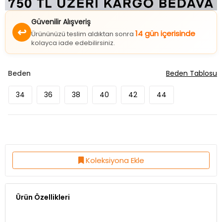
Güvenilir Alışveriş
↩
14 gün içerisinde
Ürününüzü teslim aldıktan sonra
kolayca iade edebilirsiniz.
Beden
Beden Tablosu
34
36
38
40
42
44
Koleksiyona Ekle
Ürün Özellikleri