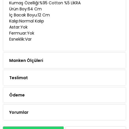
İç Bacak Boyu:12 Cm
Kalıp:Normal Kalıp
Astar:Yok
Fermuar:Yok
Esneklik:Var
Manken Ölçüleri
Teslimat
Ödeme
Yorumlar
Whatsapp Siparişi
Telefon Siparişi