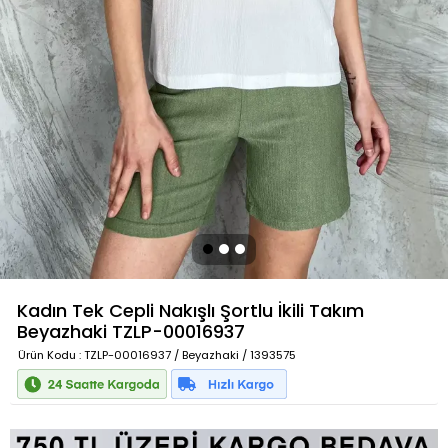
Kadın Tek Cepli Nakışlı Şortlu İkili Takım
Beyazhaki
TZLP-00016937
Ürün Kodu
: TZLP-00016937 / Beyazhaki / 1393575