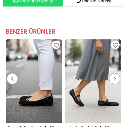
BENZER ÜRÜNLER
Kadın Tokalı Taşlı Babet Siyah
Kadın Dantelli Babet Siyah
999,99 TL
499,99 TL