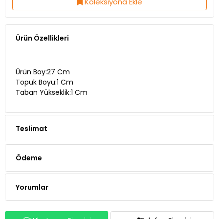
Ürün Özellikleri
Ürün Boy:27 Cm
Topuk Boyu:1 Cm
Taban Yükseklik:1 Cm
Teslimat
Ödeme
Yorumlar
Whatsapp Siparişi
Telefon Siparişi