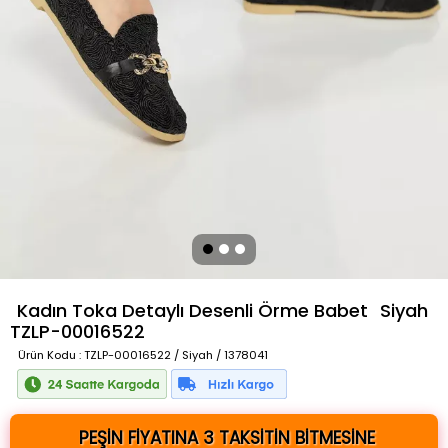
Kadın Toka Detaylı Desenli Örme Babet
Siyah
TZLP-00016522
Ürün Kodu
: TZLP-00016522 / Siyah / 1378041
PEŞİN FİYATINA 3 TAKSİTİN BİTMESİNE