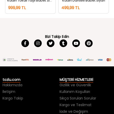
Bizi Takip Edin
tozlu.com
MÜŞTERİ HİZMETLERİ
Hakkımızda
Gizlilik ve Güvenlik
İletişim
Kullanım Koşulları
Kargo Takip
Sıkça Sorulan Sorular
Kargo ve Teslimat
İade ve Değişim