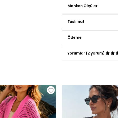
Teslimat
Ödeme
Yorumlar (2 yorum)