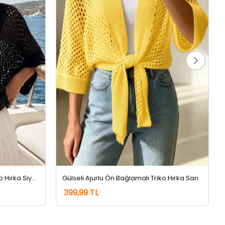
Gülseli Ajurlu Ön Bağlamalı Triko Hırka Siyah
Gülseli Ajurlu Ön Bağlamalı Triko Hırka Sarı
399,99 TL