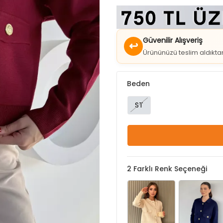
Güvenilir Alışveriş
↩
Ürününüzü teslim aldıkt
Beden
ST
2
Farklı Renk Seçeneği