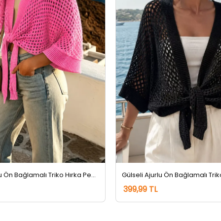
Gülseli Ajurlu Ön Bağlamalı Triko Hırka Pembe
399,99 TL