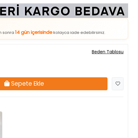
14 gün içerisinde
an sonra
kolayca iade edebilirsiniz.
Beden Tablosu
Sepete Ekle