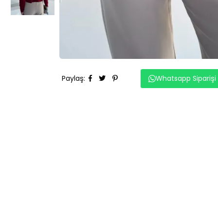
Paylaş
:
Whatsapp Siparişi