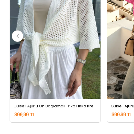
Gülseli Ajurlu Ön Bağlamalı Triko Hırka Krem
399,99 TL
399,99 TL