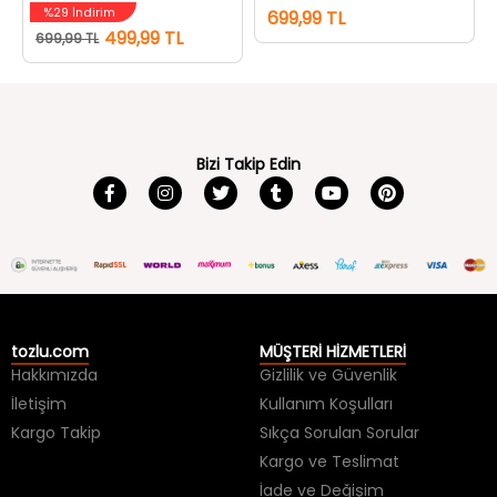
%29 İndirim
699,99 TL
499,99 TL
699,99 TL
Bizi Takip Edin
tozlu.com
MÜŞTERİ HİZMETLERİ
Hakkımızda
Gizlilik ve Güvenlik
İletişim
Kullanım Koşulları
Kargo Takip
Sıkça Sorulan Sorular
Kargo ve Teslimat
İade ve Değişim