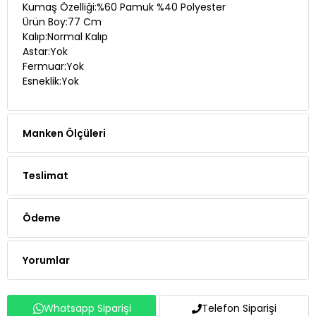
Kumaş Özelliği:%60 Pamuk %40 Polyester
Ürün Boy:77 Cm
Kalıp:Normal Kalıp
Astar:Yok
Fermuar:Yok
Esneklik:Yok
Manken Ölçüleri
Teslimat
Ödeme
Yorumlar
Whatsapp Siparişi
Telefon Siparişi