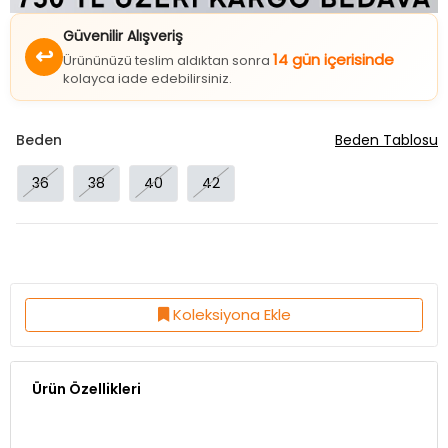
Güvenilir Alışveriş
↩
14 gün içerisinde
Ürününüzü teslim aldıktan sonra
kolayca iade edebilirsiniz.
Beden
Beden Tablosu
36
38
40
42
Koleksiyona Ekle
Ürün Özellikleri