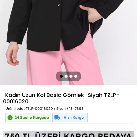
Kadın Uzun Kol Basic Gömlek
Siyah
TZLP-
00016020
Ürün Kodu
: TZLP-00016020 / Siyah / 1347693