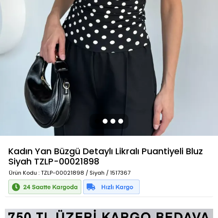
Kadın Yan Büzgü Detaylı Likralı Puantiyeli Bluz
Siyah
TZLP-00021898
Ürün Kodu
: TZLP-00021898 / Siyah / 1517367