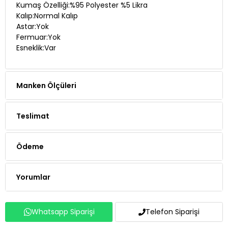
Kumaş Özelliği:%95 Polyester %5 Likra
Kalıp:Normal Kalıp
Astar:Yok
Fermuar:Yok
Esneklik:Var
Manken Ölçüleri
Teslimat
Ödeme
Yorumlar
Whatsapp Siparişi
Telefon Siparişi