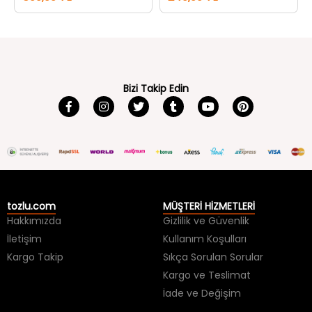
Bizi Takip Edin
tozlu.com
MÜŞTERİ HİZMETLERİ
Hakkımızda
Gizlilik ve Güvenlik
İletişim
Kullanım Koşulları
Kargo Takip
Sıkça Sorulan Sorular
Kargo ve Teslimat
İade ve Değişim