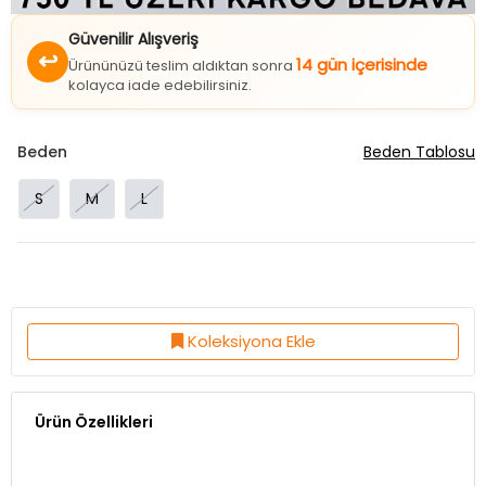
Güvenilir Alışveriş
↩
14 gün içerisinde
Ürününüzü teslim aldıktan sonra
kolayca iade edebilirsiniz.
Beden
Beden Tablosu
S
M
L
Koleksiyona Ekle
Ürün Özellikleri