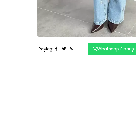
Paylaş
:
Whatsapp Siparişi