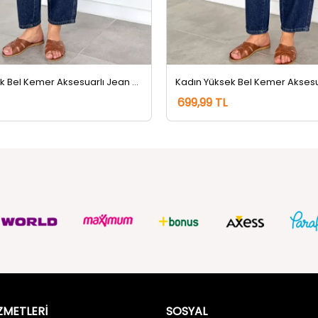
Kadın Yüksek Bel Kemer Aksesuarlı Jean Kot Pantolon Lacivert Tint
699,99 TL
ZMETLERİ
SOSYAL