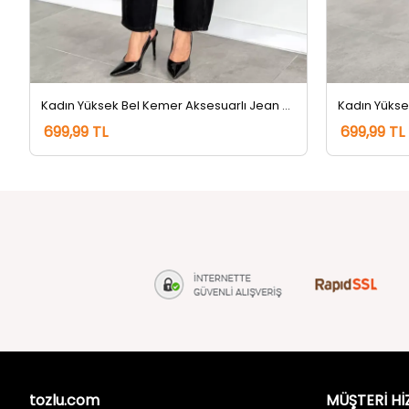
Kadın Yüksek Bel Kemer Aksesuarlı Jean Kot Pantolon Siyah
699,99 TL
699,99 TL
tozlu.com
MÜŞTERİ Hİ