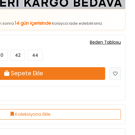
14 gün içerisinde
an sonra
kolayca iade edebilirsiniz.
Beden Tablosu
40
42
44
Sepete Ekle
Koleksiyona Ekle