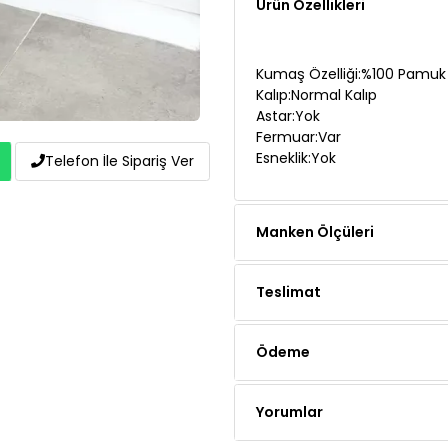
Ürün Özellikleri
Kumaş Özelliği:%100 Pamuk
Kalıp:Normal Kalıp
Astar:Yok
Fermuar:Var
Esneklik:Yok
Telefon İle Sipariş Ver
Manken Ölçüleri
Teslimat
Ödeme
Yorumlar