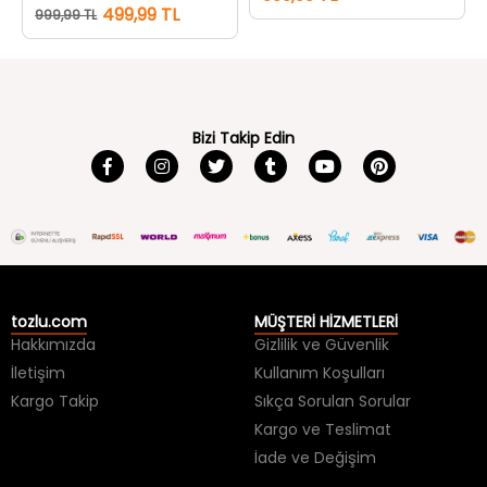
Bizi Takip Edin
tozlu.com
MÜŞTERİ HİZMETLERİ
Hakkımızda
Gizlilik ve Güvenlik
İletişim
Kullanım Koşulları
Kargo Takip
Sıkça Sorulan Sorular
Kargo ve Teslimat
İade ve Değişim