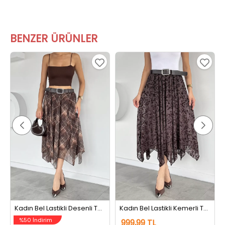
BENZER ÜRÜNLER
Kadın Bel Lastikli Desenli Tül Etek Kahve
Kadın Bel Lastikli Kemerli Tül Flog Etek Kahve
%50 İndirim
999,99 TL
499,99 TL
999,99 TL