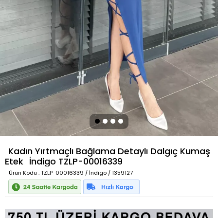
Kadın Yırtmaçlı Bağlama Detaylı Dalgıç Kumaş
Etek
İndigo
TZLP-00016339
Ürün Kodu
: TZLP-00016339 / İndigo / 1359127