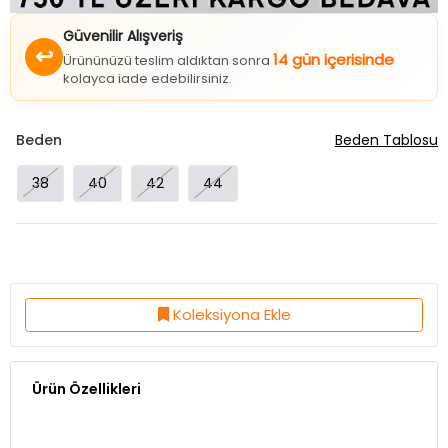
Güvenilir Alışveriş
↩
14 gün içerisinde
Ürününüzü teslim aldıktan sonra
kolayca iade edebilirsiniz.
Beden
Beden Tablosu
38
40
42
44
Koleksiyona Ekle
Ürün Özellikleri