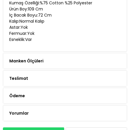
Kumaş Özelliği:%75 Cotton %25 Polyester
Ürün Boy:109 Cm
İç Bacak Boyu:72 Cm
Kalıp:Normal Kalıp
Astar:Yok
Fermuar:Yok
Esneklik:Var
Manken Ölçüleri
Teslimat
Ödeme
Yorumlar