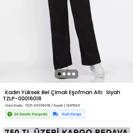
Kadın Yüksek Bel Çimalı Eşofman Altı
Siyah
TZLP-00016018
Ürün Kodu
: TZLP-00016018 / Siyah / 1347563