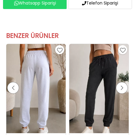
Whatsapp Siparişi
Telefon Siparişi
BENZER ÜRÜNLER