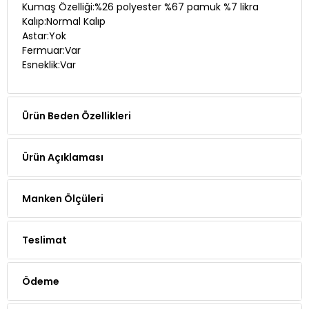
Kumaş Özelliği:%26 polyester %67 pamuk %7 likra
Kalıp:Normal Kalıp
Astar:Yok
Fermuar:Var
Esneklik:Var
Ürün Beden Özellikleri
Ürün Açıklaması
Manken Ölçüleri
Teslimat
Ödeme