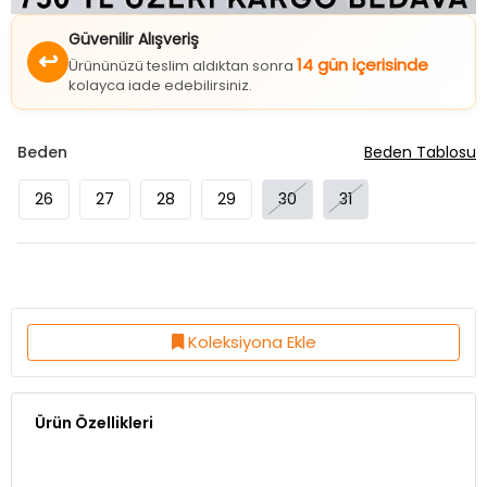
Güvenilir Alışveriş
↩
14 gün içerisinde
Ürününüzü teslim aldıktan sonra
kolayca iade edebilirsiniz.
Beden
Beden Tablosu
26
27
28
29
30
31
Koleksiyona Ekle
Ürün Özellikleri