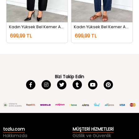
Kadın Yüksek Bel Kemer Aksesuarlı Jean Kot Pantolon Siyah
Kadın Yüksek Bel Kemer Aksesuarlı Jean Kot Pantolon Lacivert Tint
699,99 TL
699,99 TL
Bizi Takip Edin
tozlu.com
MÜŞTERİ HİZMETLERİ
Hakkımızda
Gizlilik ve Güvenlik