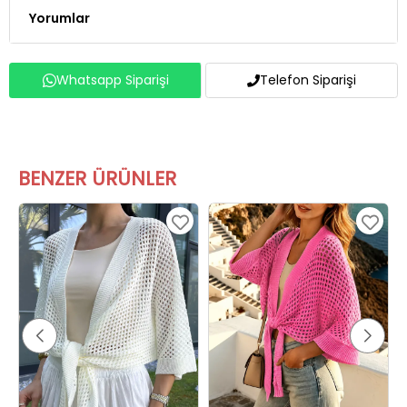
Yorumlar
Whatsapp Siparişi
Telefon Siparişi
BENZER ÜRÜNLER