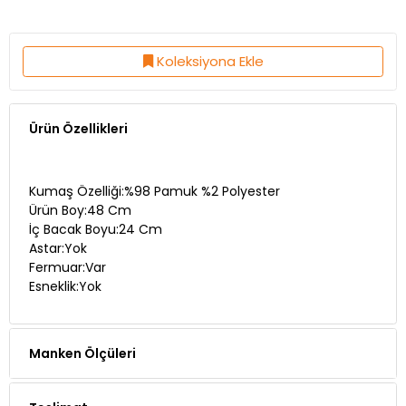
Koleksiyona Ekle
Ürün Özellikleri
Kumaş Özelliği:%98 Pamuk %2 Polyester
Ürün Boy:48 Cm
İç Bacak Boyu:24 Cm
Astar:Yok
Fermuar:Var
Esneklik:Yok
Manken Ölçüleri
Teslimat