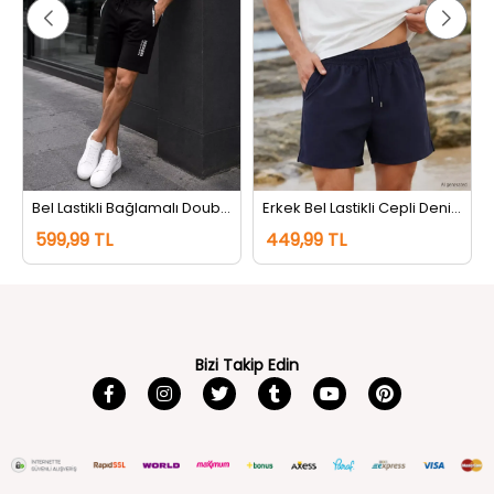
Bel Lastikli Bağlamalı Doubleface Şort Siyah
Erkek Bel Lastikli Cepli Deniz Şortu Lacivert
599,99 TL
449,99 TL
Bizi Takip Edin