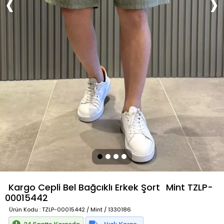
Kargo Cepli Bel Bağcıklı Erkek Şort
Mint
TZLP-
00015442
Ürün Kodu
: TZLP-00015442 / Mint / 1330186