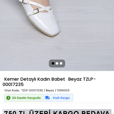
Kemer Detaylı Kadın Babet
Beyaz
TZLP-
00017235
Ürün Kodu
: TZLP-00017235 / Beyaz / 1399303