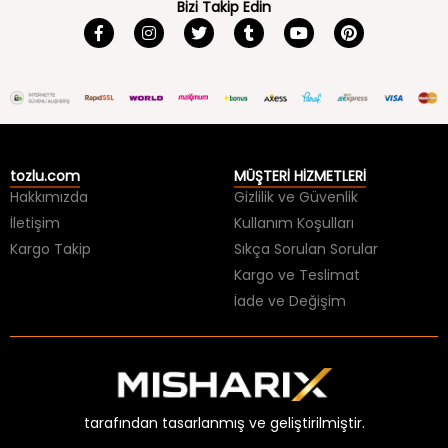
Bizi Takip Edin
tozlu.com
MÜŞTERİ HİZMETLERİ
Hakkımızda
Gizlilik ve Güvenlik
İletişim
Kullanım Koşulları
Kargo Takip
Sıkça Sorulan Sorular
Kargo ve Teslimat
İade ve Değişim
tarafından tasarlanmış ve geliştirilmiştir.