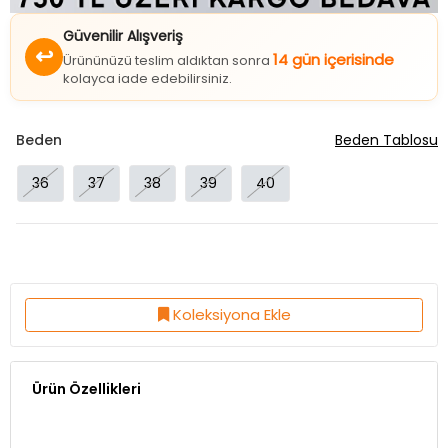
Güvenilir Alışveriş
↩
14 gün içerisinde
Ürününüzü teslim aldıktan sonra
kolayca iade edebilirsiniz.
Beden
Beden Tablosu
36
37
38
39
40
Koleksiyona Ekle
Ürün Özellikleri