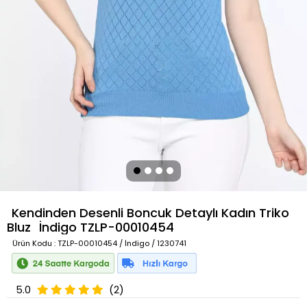
Kendinden Desenli Boncuk Detaylı Kadın Triko
Bluz
İndigo
TZLP-00010454
Ürün Kodu
: TZLP-00010454 / İndigo / 1230741
5.0
(2)