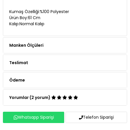
Kumaş Özelliği:%100 Polyester
Ürün Boy:61 Cm
Kalıp:Normal Kalıp
Manken Ölçüleri
Teslimat
Ödeme
Yorumlar (2 yorum)
Whatsapp Siparişi
Telefon Siparişi