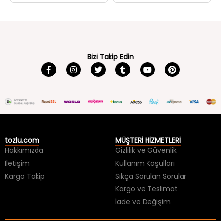
Bizi Takip Edin
tozlu.com
MÜŞTERİ HİZMETLERİ
Hakkımızda
Gizlilik ve Güvenlik
İletişim
Kullanım Koşulları
Kargo Takip
Sıkça Sorulan Sorular
Kargo ve Teslimat
İade ve Değişim