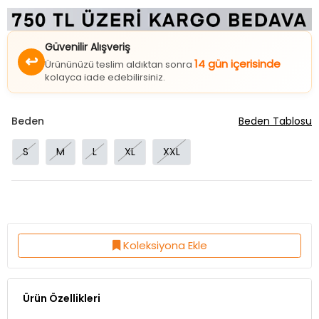
Güvenilir Alışveriş
↩
14 gün içerisinde
Ürününüzü teslim aldıktan sonra
kolayca iade edebilirsiniz.
Beden
Beden Tablosu
S
M
L
XL
XXL
Koleksiyona Ekle
Ürün Özellikleri