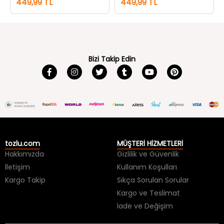
449,99 TL
449,99 TL
Bizi Takip Edin
tozlu.com
MÜŞTERİ HİZMETLERİ
Hakkımızda
Gizlilik ve Güvenlik
İletişim
Kullanım Koşulları
Kargo Takip
Sıkça Sorulan Sorular
Kargo ve Teslimat
İade ve Değişim