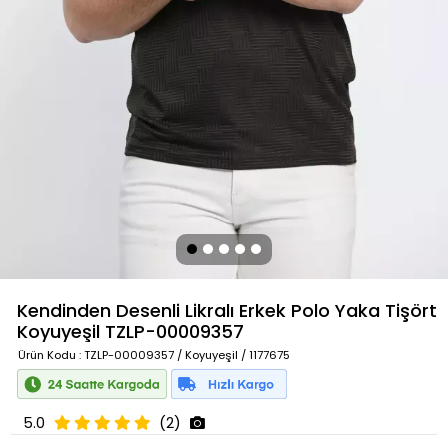
Kendinden Desenli Likralı Erkek Polo Yaka Tişört
Koyuyeşil
TZLP-00009357
Ürün Kodu
: TZLP-00009357 / Koyuyeşil / 1177675
5.0
(2)