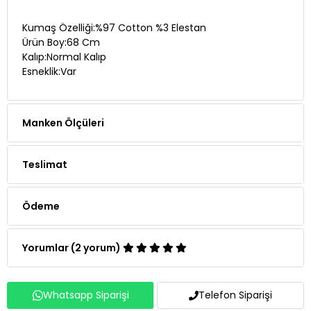
Kumaş Özelliği:%97 Cotton %3 Elestan
Ürün Boy:68 Cm
Kalıp:Normal Kalıp
Esneklik:Var
Manken Ölçüleri
Teslimat
Ödeme
Yorumlar (2 yorum)
Whatsapp Siparişi
Telefon Siparişi