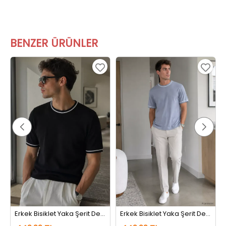
BENZER ÜRÜNLER
Erkek Bisiklet Yaka Şerit Detaylı Tişört Siyah
Erkek Bisiklet Yaka Şerit Detaylı Tişört Koyugri