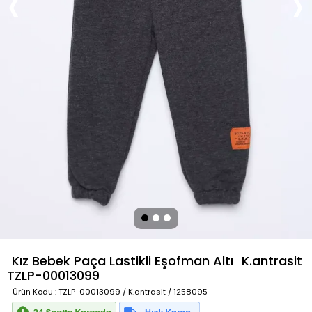
Kız Bebek Paça Lastikli Eşofman Altı
K.antrasit
TZLP-00013099
Ürün Kodu
: TZLP-00013099 / K.antrasit / 1258095