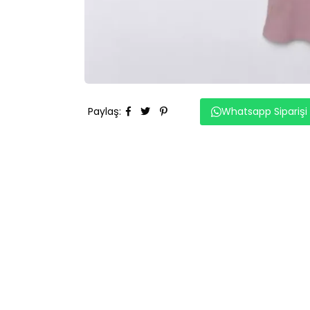
Paylaş
:
Whatsapp Siparişi