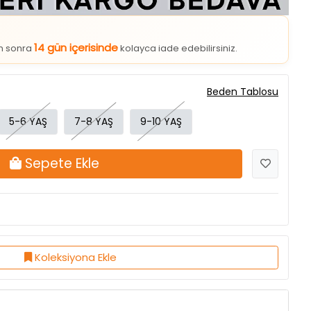
14 gün içerisinde
an sonra
kolayca iade edebilirsiniz.
Beden Tablosu
5-6 YAŞ
7-8 YAŞ
9-10 YAŞ
Sepete Ekle
Koleksiyona Ekle