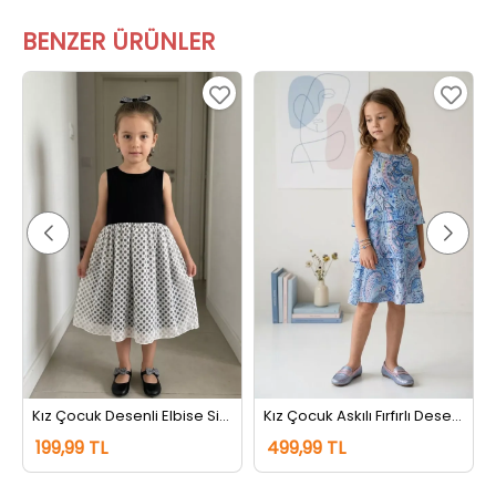
BENZER ÜRÜNLER
Kız Çocuk Desenli Elbise Siyah
Kız Çocuk Askılı Fırfırlı Desenli Elbise Lacivert
199,99 TL
499,99 TL