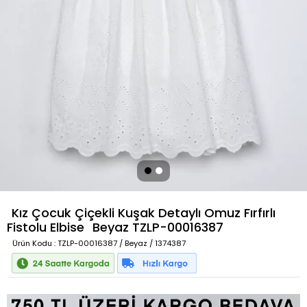
Kız Çocuk Çiçekli Kuşak Detaylı Omuz Fırfırlı
Fistolu Elbise
Beyaz
TZLP-00016387
Ürün Kodu
: TZLP-00016387 / Beyaz / 1374387