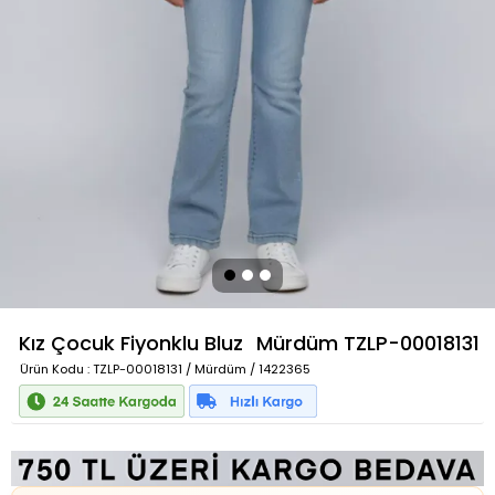
Kız Çocuk Fiyonklu Bluz
Mürdüm
TZLP-00018131
Ürün Kodu
: TZLP-00018131 / Mürdüm / 1422365