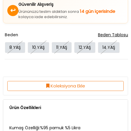
Güvenilir Alışveriş
↩
14 gün içerisinde
Ürününüzü teslim aldıktan sonra
kolayca iade edebilirsiniz.
Beden
Beden Tablosu
8 YAŞ
10 YAŞ
11 YAŞ
12 YAŞ
14 YAŞ
Koleksiyona Ekle
Ürün Özellikleri
Kumaş Özelliği:%95 pamuk %5 Likra