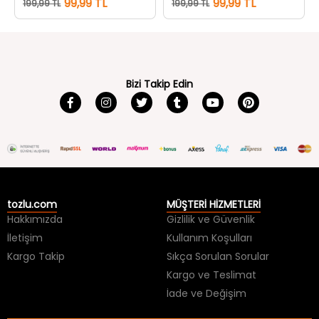
99,99 TL
99,99 TL
199,99 TL
199,99 TL
Bizi Takip Edin
tozlu.com
MÜŞTERİ HİZMETLERİ
Hakkımızda
Gizlilik ve Güvenlik
İletişim
Kullanım Koşulları
Kargo Takip
Sıkça Sorulan Sorular
Kargo ve Teslimat
İade ve Değişim