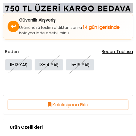
Güvenilir Alışveriş
↩
14 gün içerisinde
Ürününüzü teslim aldıktan sonra
kolayca iade edebilirsiniz.
Beden
Beden Tablosu
11-12 YAŞ
13-14 YAŞ
15-16 YAŞ
Koleksiyona Ekle
Ürün Özellikleri