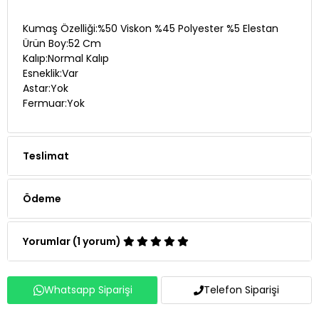
Kumaş Özelliği:%50 Viskon %45 Polyester %5 Elestan
Ürün Boy:52 Cm
Kalıp:Normal Kalıp
Esneklik:Var
Astar:Yok
Fermuar:Yok
Teslimat
Ödeme
Yorumlar (1 yorum)
Whatsapp Siparişi
Telefon Siparişi