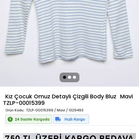
Kız Çocuk Omuz Detaylı Çizgili Body Bluz
Mavi
TZLP-00015399
Ürün Kodu
: TZLP-00015399 / Mavi / 1329493