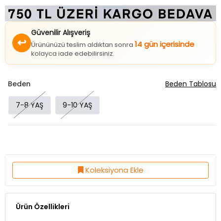
Güvenilir Alışveriş
↩
14 gün içerisinde
Ürününüzü teslim aldıktan sonra
kolayca iade edebilirsiniz.
Beden
Beden Tablosu
7-8 YAŞ
9-10 YAŞ
Koleksiyona Ekle
Ürün Özellikleri