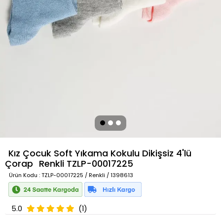
Kız Çocuk Soft Yıkama Kokulu Dikişsiz 4'lü
Çorap
Renkli
TZLP-00017225
Ürün Kodu
: TZLP-00017225 / Renkli / 1398613
5.0
(1)