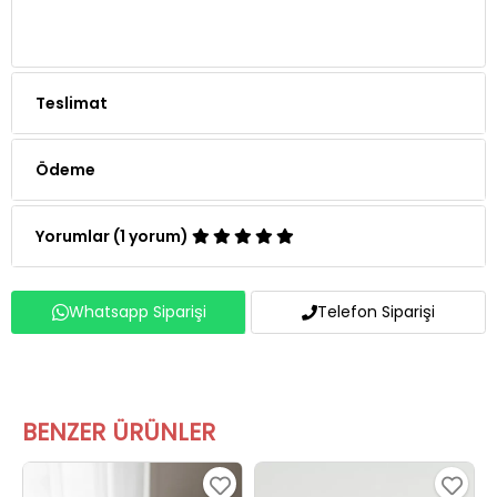
Teslimat
Ödeme
Yorumlar (1 yorum)
Whatsapp Siparişi
Telefon Siparişi
BENZER ÜRÜNLER