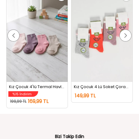
Kız Çocuk 4'lü Termal Havlu Çorap (renkler Farklı Gelebilir) Renkli
Kız Çocuk 4 Lü Soket Çorap (renkler Farklı Gelebilir) Renkli
%15 İndirim
149,99 TL
169,99 TL
199,99 TL
Bizi Takip Edin