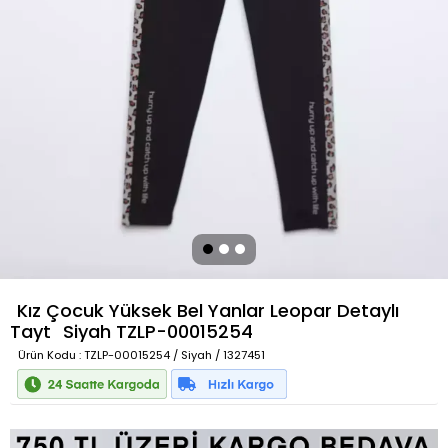
Kız Çocuk Yüksek Bel Yanlar Leopar Detaylı
Tayt
Siyah
TZLP-00015254
Ürün Kodu
: TZLP-00015254 / Siyah / 1327451