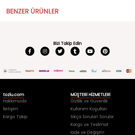
BENZER ÜRÜNLER
Bizi Takip Edin
tozlu.com
MÜŞTERİ HİZMETLERİ
Hakkımızda
Gizlilik ve Güvenlik
İletişim
Kullanım Koşulları
Kargo Takip
Sıkça Sorulan Sorular
Kargo ve Teslimat
İade ve Değişim