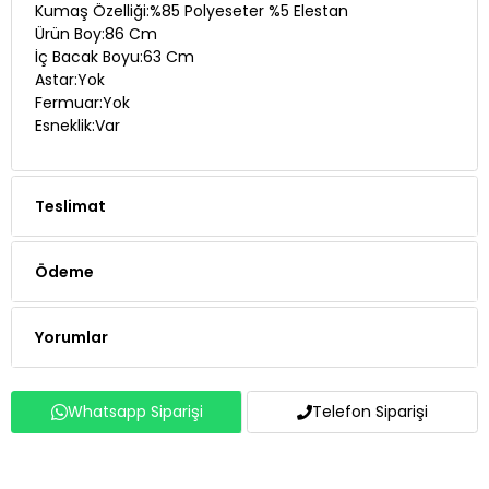
Kumaş Özelliği:%85 Polyeseter %5 Elestan
Ürün Boy:86 Cm
İç Bacak Boyu:63 Cm
Astar:Yok
Fermuar:Yok
Esneklik:Var
Teslimat
Ödeme
Yorumlar
Whatsapp Siparişi
Telefon Siparişi