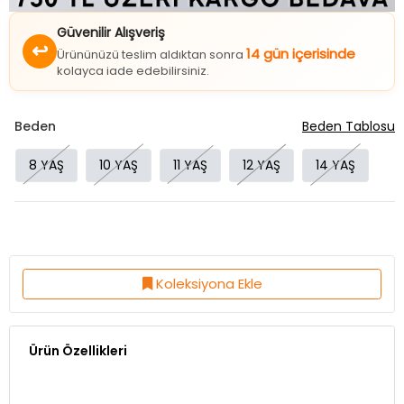
Güvenilir Alışveriş
↩
14 gün içerisinde
Ürününüzü teslim aldıktan sonra
kolayca iade edebilirsiniz.
Beden
Beden Tablosu
8 YAŞ
10 YAŞ
11 YAŞ
12 YAŞ
14 YAŞ
Koleksiyona Ekle
Ürün Özellikleri