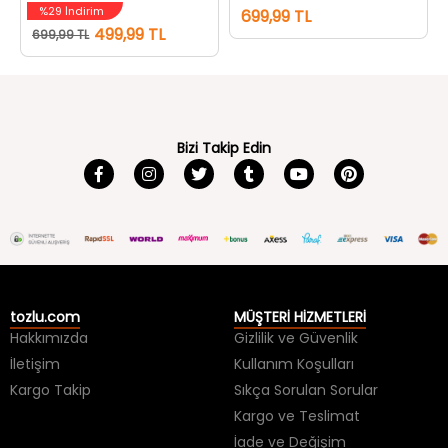
%29 İndirim
699,99 TL
499,99 TL
699,99 TL
Bizi Takip Edin
tozlu.com
MÜŞTERİ HİZMETLERİ
Hakkımızda
Gizlilik ve Güvenlik
İletişim
Kullanım Koşulları
Kargo Takip
Sıkça Sorulan Sorular
Kargo ve Teslimat
İade ve Değişim