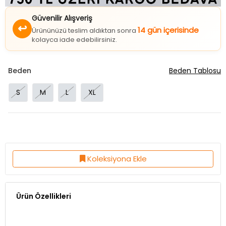
Güvenilir Alışveriş
↩
14 gün içerisinde
Ürününüzü teslim aldıktan sonra
kolayca iade edebilirsiniz.
Beden
Beden Tablosu
S
M
L
XL
Koleksiyona Ekle
Ürün Özellikleri