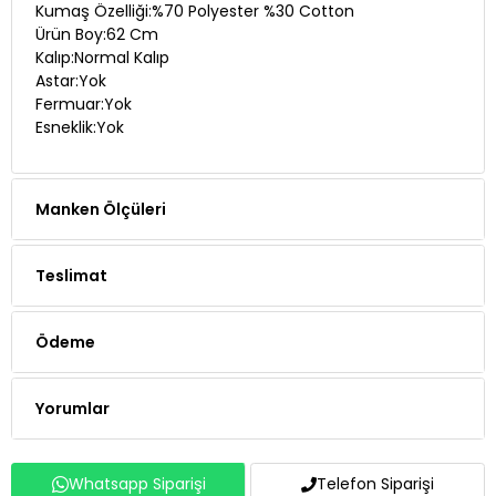
Kumaş Özelliği:%70 Polyester %30 Cotton
Ürün Boy:62 Cm
Kalıp:Normal Kalıp
Astar:Yok
Fermuar:Yok
Esneklik:Yok
Manken Ölçüleri
Teslimat
Ödeme
Yorumlar
Whatsapp Siparişi
Telefon Siparişi