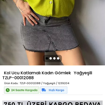
Kol Ucu Katlamalı Kadın Gömlek
Yağyeşili
TZLP-00012088
Ürün Kodu
: TZLP-00012088 / Yağyeşili / 1239204