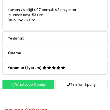
Kumaş Özelliği:%97 pamuk %3 polyester
İç Bacak Boyu:53 Cm
Ürün Boy:76 Cm
Teslimat
Ödeme
Yorumlar (1 yorum)
Whatsapp Siparişi
Telefon Siparişi