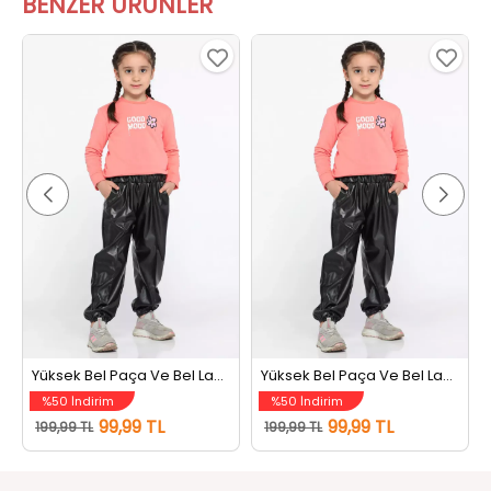
BENZER ÜRÜNLER
Yüksek Bel Paça Ve Bel Lastikli Kız Çocuk Çimalı Deri Pantolon Siyah
Yüksek Bel Paça Ve Bel Lastikli Kız Çocuk Çimalı Deri Pantolon Siyah
%50 İndirim
%50 İndirim
99,99 TL
99,99 TL
199,99 TL
199,99 TL