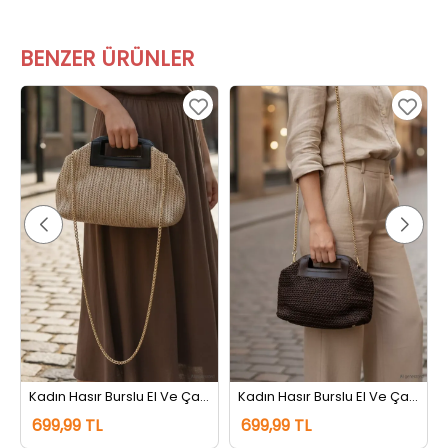
BENZER ÜRÜNLER
Kadın Hasır Burslu El Ve Çapraz Çanta Vizon
Kadın Hasır Burslu El Ve Çapraz Çanta Kahve
699,99 TL
699,99 TL