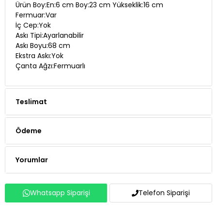
Ürün Boy:En:6 cm Boy:23 cm Yükseklik:16 cm
Fermuar:Var
İç Cep:Yok
Askı Tipi:Ayarlanabilir
Askı Boyu:68 cm
Ekstra Askı:Yok
Çanta Ağzı:Fermuarlı
Teslimat
Ödeme
Yorumlar
Whatsapp Siparişi
Telefon Siparişi