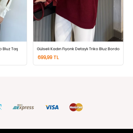
ko Bluz Taş
Gülseli Kadın Fiyonk Detaylı Triko Bluz Bordo
699,99 TL