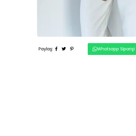
Paylaş
:
Whatsapp Siparişi