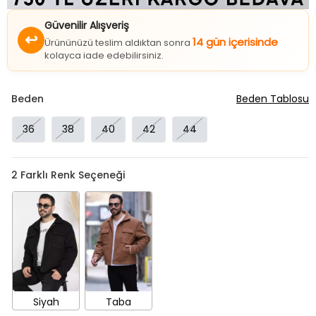
Güvenilir Alışveriş
↩
14 gün içerisinde
Ürününüzü teslim aldıktan sonra
kolayca iade edebilirsiniz.
Beden
Beden Tablosu
36
38
40
42
44
2
Farklı Renk Seçeneği
Siyah
Taba