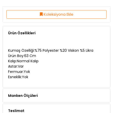
Koleksiyona Ekle
Ürün Özellikleri
Kumaş Özelliği:%75 Polyester %20 Viskon %5 Likra
Ürün Boy:63 Cm
Kalıp:Normal Kalıp
Astar:Var
Fermuar:Yok
Esneklik:Yok
Manken Ölçüleri
Teslimat