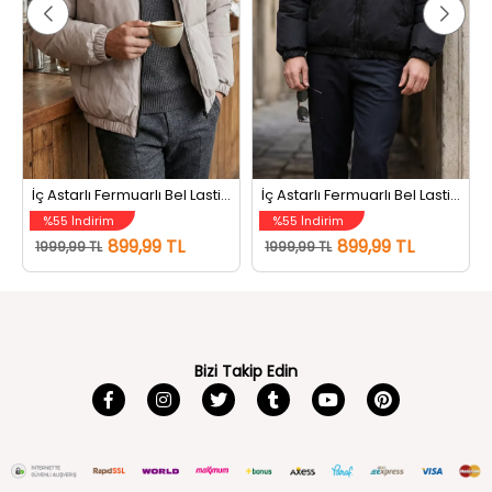
İç Astarlı Fermuarlı Bel Lastikli Erkek Mont Taş
İç Astarlı Fermuarlı Bel Lastikli Erkek Mont Siyah
%55 İndirim
%55 İndirim
899,99 TL
899,99 TL
1999,99 TL
1999,99 TL
Bizi Takip Edin