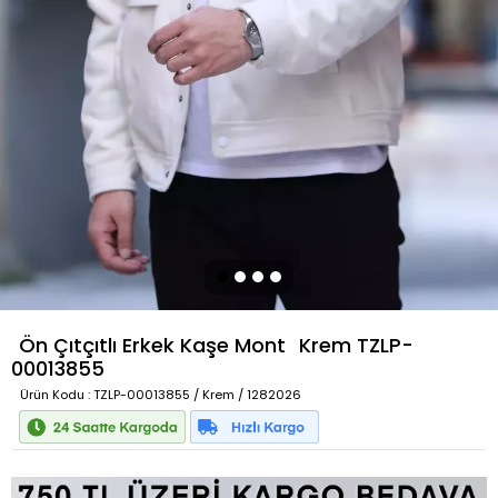
Ön Çıtçıtlı Erkek Kaşe Mont
Krem
TZLP-
00013855
Ürün Kodu
: TZLP-00013855 / Krem / 1282026