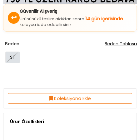
Güvenilir Alışveriş
↩
14 gün içerisinde
Ürününüzü teslim aldıktan sonra
kolayca iade edebilirsiniz.
Beden
Beden Tablosu
ST
Koleksiyona Ekle
Ürün Özellikleri
Kumaş Özelliği:%100 Akrilik
Ürün Boy:75 Cm