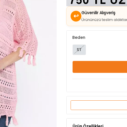
↩
Ürününüzü teslim aldıkt
Beden
ST
Ürün Özellikleri