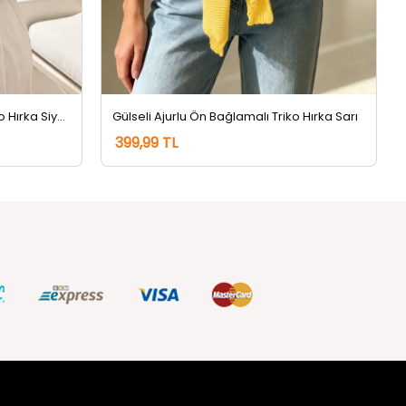
Gülseli Ajurlu Ön Bağlamalı Triko Hırka Siyah
Gülseli Ajurlu Ön Bağlamalı Triko Hırka Sarı
399,99 TL