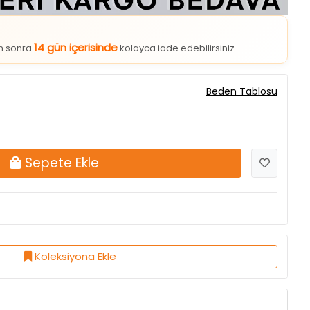
14 gün içerisinde
an sonra
kolayca iade edebilirsiniz.
Beden Tablosu
Sepete Ekle
Koleksiyona Ekle