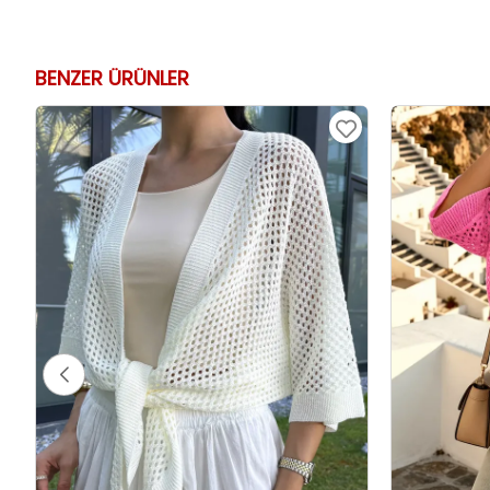
BENZER ÜRÜNLER