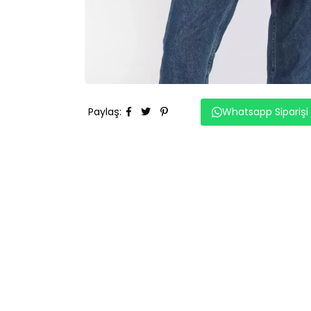
Paylaş
:
Whatsapp Siparişi