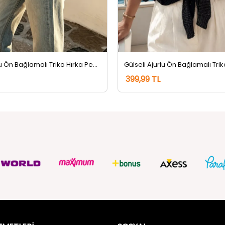
Gülseli Ajurlu Ön Bağlamalı Triko Hırka Pembe
399,99 TL
ZMETLERİ
SOSYAL
Güvenlik
FACEBOOK