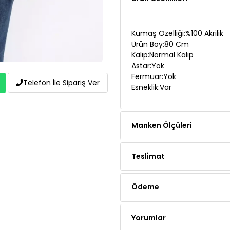
Kumaş Özelliği:%100 Akrilik
Ürün Boy:80 Cm
Kalıp:Normal Kalıp
Astar:Yok
Fermuar:Yok
Esneklik:Var
Telefon İle Sipariş Ver
Manken Ölçüleri
Teslimat
Ödeme
Yorumlar