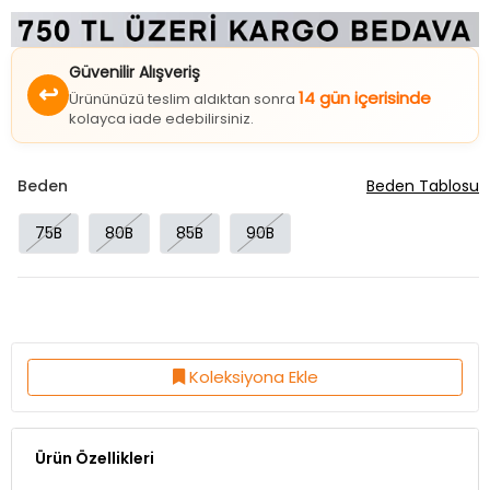
Güvenilir Alışveriş
↩
14 gün içerisinde
Ürününüzü teslim aldıktan sonra
kolayca iade edebilirsiniz.
Beden
Beden Tablosu
75B
80B
85B
90B
Koleksiyona Ekle
Ürün Özellikleri