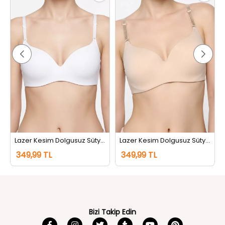
Lazer Kesim Dolgusuz Sütyen Beyaz
Lazer Kesim Dolgusuz Sütyen Ten
349,99 TL
349,99 TL
Bizi Takip Edin