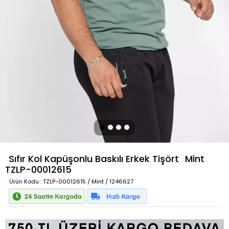
Sıfır Kol Kapüşonlu Baskılı Erkek Tişört
Mint
TZLP-00012615
Ürün Kodu
: TZLP-00012615 / Mint / 1246627