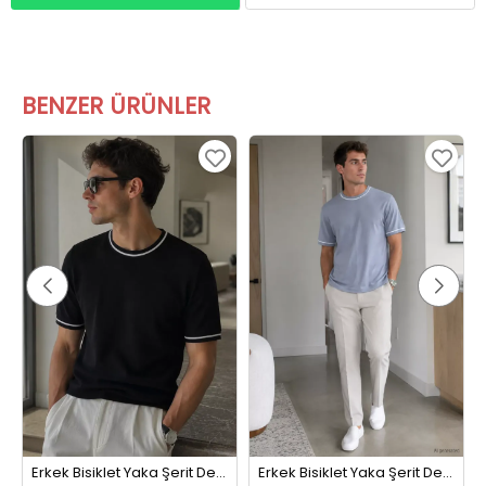
BENZER ÜRÜNLER
Erkek Bisiklet Yaka Şerit Detaylı Tişört Siyah
Erkek Bisiklet Yaka Şerit Detaylı Tişört Koyugri
449,99 TL
449,99 TL