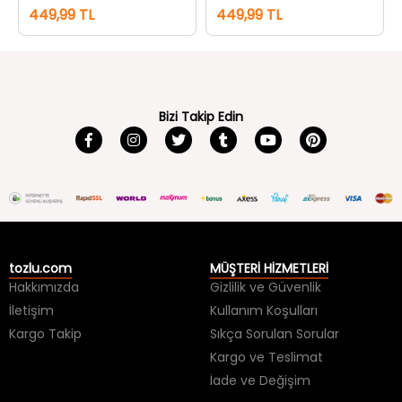
Bizi Takip Edin
tozlu.com
MÜŞTERİ HİZMETLERİ
Hakkımızda
Gizlilik ve Güvenlik
İletişim
Kullanım Koşulları
Kargo Takip
Sıkça Sorulan Sorular
Kargo ve Teslimat
İade ve Değişim