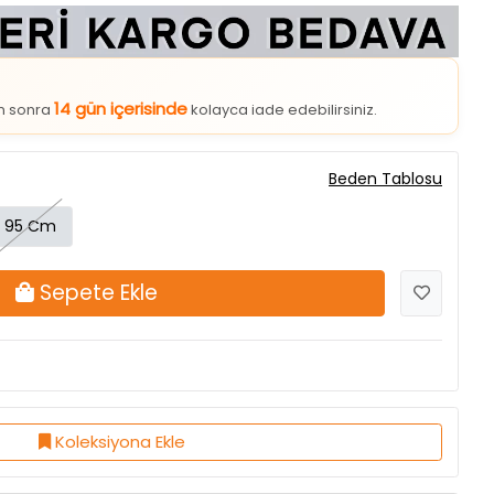
14 gün içerisinde
an sonra
kolayca iade edebilirsiniz.
Beden Tablosu
95 Cm
Sepete Ekle
Koleksiyona Ekle