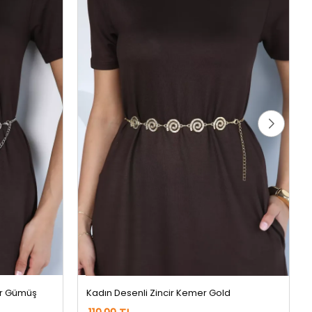
er Gümüş
Kadın Desenli Zincir Kemer Gold
119,99 TL