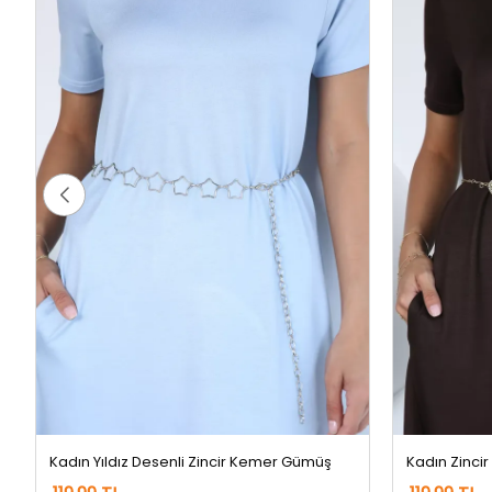
Kadın Yıldız Desenli Zincir Kemer Gümüş
Kadın Zinci
119,99 TL
119,99 TL