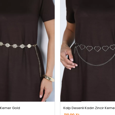
r Kemer Gold
Kalp Desenli Kadın Zincir Kem
119,99 TL