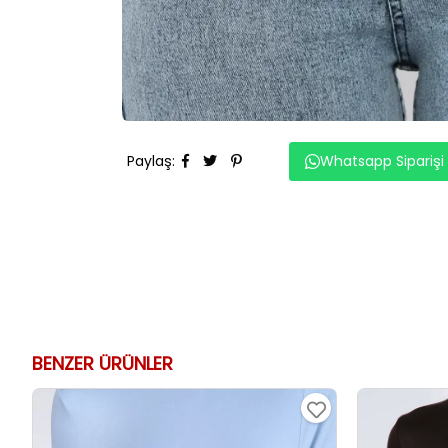
Paylaş
:
Whatsapp Siparişi
BENZER ÜRÜNLER