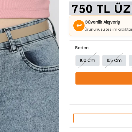
Güvenilir Alışveriş
↩
Ürününüzü teslim aldıkt
Beden
100 Cm
105 Cm
Ürün Özellikleri