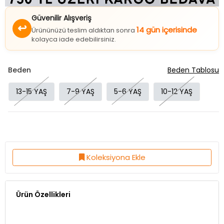
Güvenilir Alışveriş
↩
14 gün içerisinde
Ürününüzü teslim aldıktan sonra
kolayca iade edebilirsiniz.
Beden
Beden Tablosu
13-15 YAŞ
7-9 YAŞ
5-6 YAŞ
10-12 YAŞ
Koleksiyona Ekle
Ürün Özellikleri