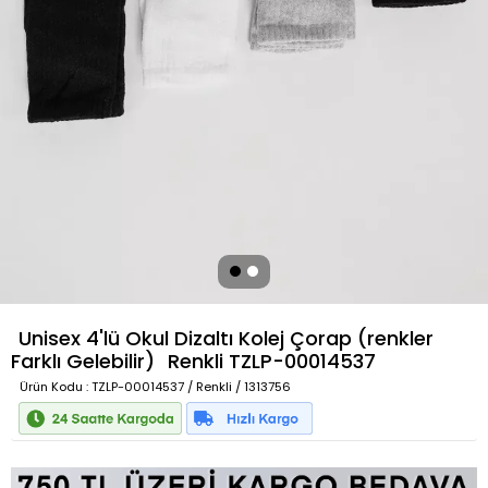
Unisex 4'lü Okul Dizaltı Kolej Çorap (renkler
Farklı Gelebilir)
Renkli
TZLP-00014537
Ürün Kodu
: TZLP-00014537 / Renkli / 1313756