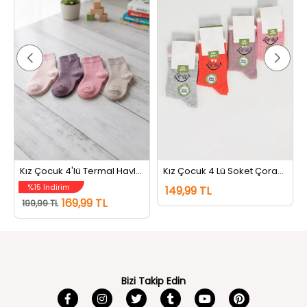
Kız Çocuk 4'lü Termal Havlu Çorap (renkler Farklı Gelebilir) Renkli
Kız Çocuk 4 Lü Soket Çorap (renkler Farklı Gelebilir) Renkli
%15 İndirim
149,99 TL
169,99 TL
199,99 TL
Bizi Takip Edin