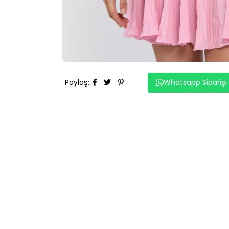
Paylaş
:
Whatsapp Siparişi