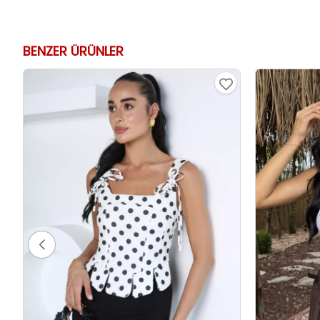
BENZER ÜRÜNLER