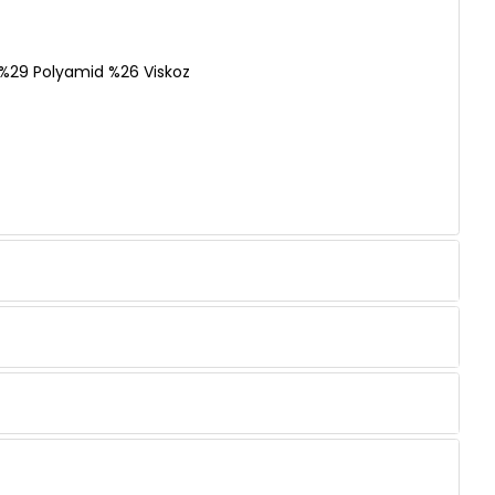
%29 Polyamid %26 Viskoz