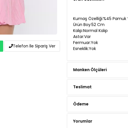
Kumaş Özelliği:%45 Pamuk 
Ürün Boy:52 Cm
Kalıp:Normal Kalıp
Astar:Var
Fermuar:Yok
Esneklik:Yok
Telefon İle Sipariş Ver
Manken Ölçüleri
Teslimat
Ödeme
Yorumlar