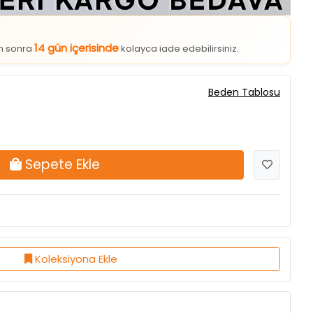
14 gün içerisinde
an sonra
kolayca iade edebilirsiniz.
Beden Tablosu
Sepete Ekle
Koleksiyona Ekle